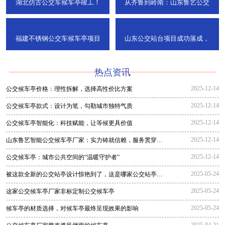
湖北仿古公交车候车亭竣工！
从齐鲁到岭南：山东鲁艺公交
福建不锈钢公交车候车亭项目
山东公交站台项目成功落成，
热点资讯
2025-12-14
公交候车亭价格：理性拆解，选择高性价比方案
2025-12-14
公交候车亭款式：设计为笔，勾勒城市独特气质
2025-12-14
公交候车亭智能化：科技赋能，让等候更具价值
2025-12-14
山东鲁艺智能公交候车亭厂家：实力铸就信赖，服务贯穿全
程
2025-12-14
公交候车亭：城市公共空间的“温暖守护者”
2025-05-24
被这款全新的公交站亭设计惊艳到了，这是哪家公交站亭生
产厂家生
2025-05-24
这家公交候车亭厂家非标定制公交候车亭
2025-05-24
候车亭的材质选择，对候车亭最终呈现效果的影响
2025-04-21