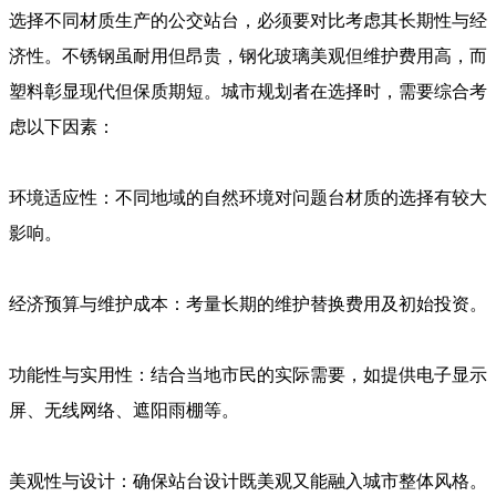
选择不同材质生产的公交站台，必须要对比考虑其长期性与经
济性。不锈钢虽耐用但昂贵，钢化玻璃美观但维护费用高，而
塑料彰显现代但保质期短。城市规划者在选择时，需要综合考
虑以下因素：
环境适应性：不同地域的自然环境对问题台材质的选择有较大
影响。
经济预算与维护成本：考量长期的维护替换费用及初始投资。
功能性与实用性：结合当地市民的实际需要，如提供电子显示
屏、无线网络、遮阳雨棚等。
美观性与设计：确保站台设计既美观又能融入城市整体风格。