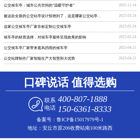
2025-12-14
公交候车亭：城市公共空间的“温暖守护者”
2025-05-24
被这款全新的公交站亭设计惊艳到了，这是哪家公交站亭生
产厂家生
2025-05-24
这家公交候车亭厂家非标定制公交候车亭
2025-05-24
候车亭的材质选择，对候车亭最终呈现效果的影响
2025-04-21
公交候车亭厂家带来遮风挡雨的候车亭
2025-04-21
公交站牌制作厂家智能生产大智慧和大优势
口碑说话 值得选购
400-807-1888
联系
150-6361-8333
电话
备案号：
鲁ICP备15017979号-1
地址：安丘市原206收费站南100米路西