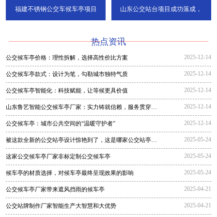
福建不锈钢公交车候车亭项目
山东公交站台项目成功落成，
热点资讯
2025-12-14
公交候车亭价格：理性拆解，选择高性价比方案
2025-12-14
公交候车亭款式：设计为笔，勾勒城市独特气质
2025-12-14
公交候车亭智能化：科技赋能，让等候更具价值
2025-12-14
山东鲁艺智能公交候车亭厂家：实力铸就信赖，服务贯穿全
程
2025-12-14
公交候车亭：城市公共空间的“温暖守护者”
2025-05-24
被这款全新的公交站亭设计惊艳到了，这是哪家公交站亭生
产厂家生
2025-05-24
这家公交候车亭厂家非标定制公交候车亭
2025-05-24
候车亭的材质选择，对候车亭最终呈现效果的影响
2025-04-21
公交候车亭厂家带来遮风挡雨的候车亭
2025-04-21
公交站牌制作厂家智能生产大智慧和大优势