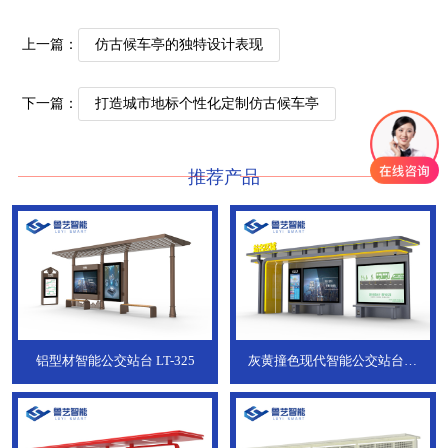
上一篇：
仿古候车亭的独特设计表现
下一篇：
打造城市地标个性化定制仿古候车亭
推荐产品
铝型材智能公交站台
LT-325
灰黄撞色现代智能公交站台，
ZT-190