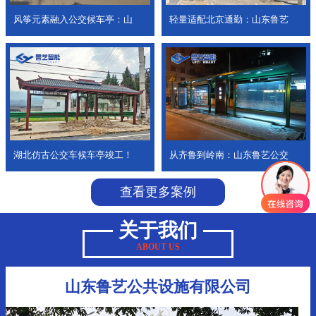
风筝元素融入公交候车亭：山
轻量适配北京通勤：山东鲁艺
湖北仿古公交车候车亭竣工！
从齐鲁到岭南：山东鲁艺公交
查看更多案例
关于我们
ABOUT US
山东鲁艺公共设施有限公司