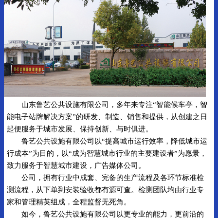
山东鲁艺公共设施有限公司，多年来专注“智能候车亭，智
能电子站牌解决方案”的研发、制造、销售和提供，从创建之日
起便服务于城市发展、保持创新、与时俱进。
鲁艺公共设施有限公司以“提高城市运行效率，降低城市运
行成本”为目的，以“成为智慧城市行业的主要建设者”为愿景，
致力服务于智慧城市建设，广告媒体公司。
公司，拥有行业中成套、完备的生产流程及各环节标准检
测流程，从下单到安装验收都有源可查。检测团队均由行业专
家和管理精英组成，全程监督无死角。
如今，鲁艺公共设施有限公司以更专业的能力，更前沿的