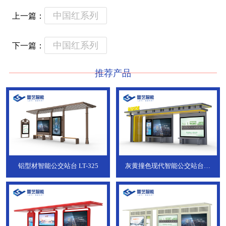
中国红系列
上一篇：
中国红系列
下一篇：
推荐产品
铝型材智能公交站台
LT-325
灰黄撞色现代智能公交站台，
ZT-190