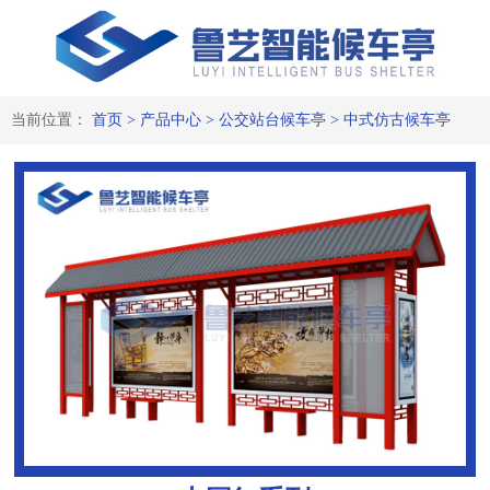
当前位置：
首页
>
产品中心
>
公交站台候车亭
>
中式仿古候车亭