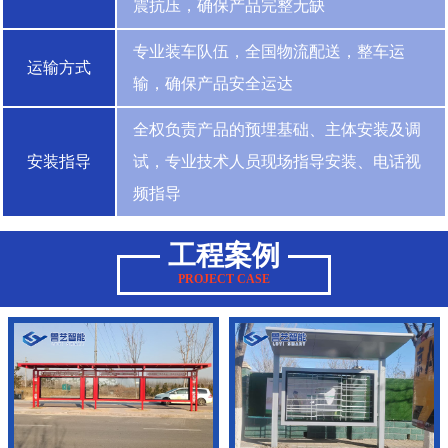
震抗压，确保产品完整无缺
专业装车队伍，全国物流配送，整车运
运输方式
输，确保产品安全运达
全权负责产品的预埋基础、主体安装及调
安装指导
试，专业技术人员现场指导安装、电话视
频指导
工程案例
PROJECT CASE