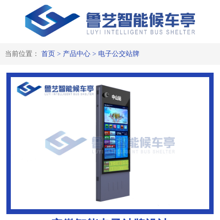
当前位置：
首页
>
产品中心
>
电子公交站牌