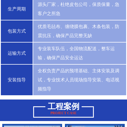
源头厂家，杜绝皮包公司，保质保量，急
生产周期
客户之所急
优质毛毡布、缠绕膜包裹、木条包装，防
包装方式
震抗压，确保产品完整无缺
专业装车队伍，全国物流配送，整车运
运输方式
输，确保产品安全运达
全权负责产品的预埋基础、主体安装及调
安装指导
试，专业技术人员现场指导安装、电话视
频指导
工程案例
PROJECT CASE