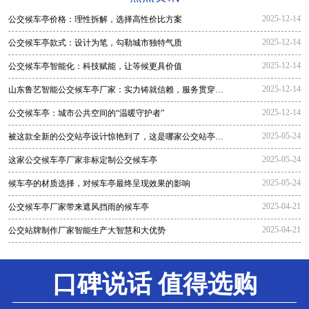
2025-12-14
公交候车亭价格：理性拆解，选择高性价比方案
2025-12-14
公交候车亭款式：设计为笔，勾勒城市独特气质
2025-12-14
公交候车亭智能化：科技赋能，让等候更具价值
2025-12-14
山东鲁艺智能公交候车亭厂家：实力铸就信赖，服务贯穿全
程
2025-12-14
公交候车亭：城市公共空间的“温暖守护者”
2025-05-24
被这款全新的公交站亭设计惊艳到了，这是哪家公交站亭生
产厂家生
2025-05-24
这家公交候车亭厂家非标定制公交候车亭
2025-05-24
候车亭的材质选择，对候车亭最终呈现效果的影响
2025-04-21
公交候车亭厂家带来遮风挡雨的候车亭
2025-04-21
公交站牌制作厂家智能生产大智慧和大优势
口碑说话 值得选购