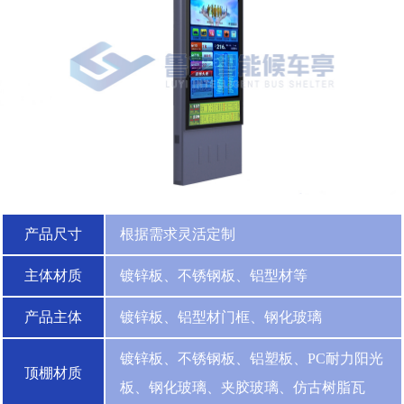
产品尺寸
根据需求灵活定制
主体材质
镀锌板、不锈钢板、铝型材等
产品主体
镀锌板、铝型材门框、钢化玻璃
镀锌板、不锈钢板、铝塑板、PC耐力阳光
顶棚材质
板、钢化玻璃、夹胶玻璃、仿古树脂瓦