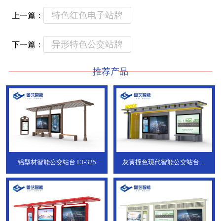
特色红色电子站牌
上一篇：
异形特色公交站牌
下一篇：
推荐产品
铝型材智能公交站台
LT-325
灰黄撞色现代智能公交站台，
ZT-190