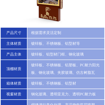
产品尺寸
根据需求灵活定制
主体材质
镀锌板、不锈钢板、铝型材等
产品主体
镀锌板、铝型材门框、钢化玻璃
镀锌板、不锈钢板、铝塑板、PC耐力阳光
顶棚材质
板、钢化玻璃、夹胶玻璃、仿古树脂瓦
箱体材质
镀锌板、不锈钢板、铝型材
视窗材质
钢化玻璃、透明亚克力、透明PC耐力板
焊缝进行美化处理，高温静电双层喷塑，