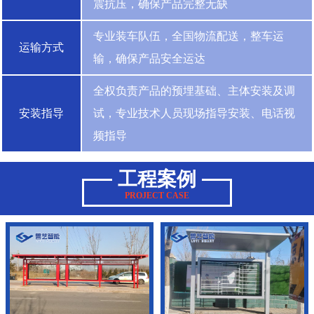
震抗压，确保产品完整无缺
专业装车队伍，全国物流配送，整车运
运输方式
输，确保产品安全运达
全权负责产品的预埋基础、主体安装及调
安装指导
试，专业技术人员现场指导安装、电话视
频指导
工程案例
PROJECT CASE