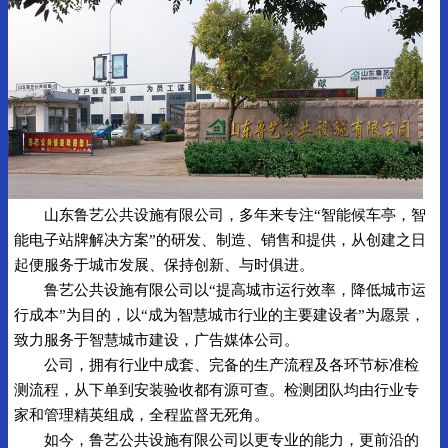
山东鲁艺公共设施有限公司，多年来专注“智能候车亭，智
能电子站牌解决方案”的研发、制造、销售和提供，从创建之日
起便服务于城市发展、保持创新、与时俱进。
鲁艺公共设施有限公司以“提高城市运行效率，降低城市运
行成本”为目的，以“成为智慧城市行业的主要建设者”为愿景，
致力服务于智慧城市建设，广告媒体公司。
公司，拥有行业中成套、完备的生产流程及各环节标准检
测流程，从下单到安装验收都有源可查。检测团队均由行业专
家和管理精英组成，全程监督无死角。
如今，鲁艺公共设施有限公司以更专业的能力，更前沿的