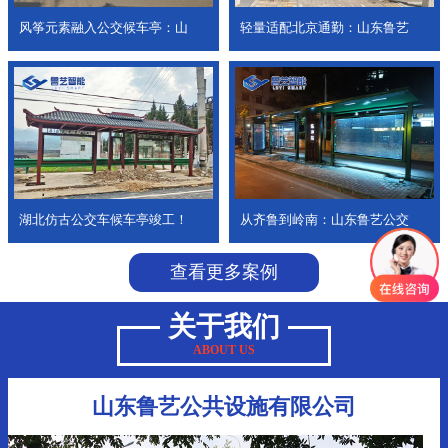
风筝元素融入公交候车亭：山
轻量适配北京通勤：山东鲁艺
湖北仿古公交车候车亭竣工！
从齐鲁到岭南：山东鲁艺公交
查看更多案例
关于我们
ABOUT US
山东鲁艺公共设施有限公司