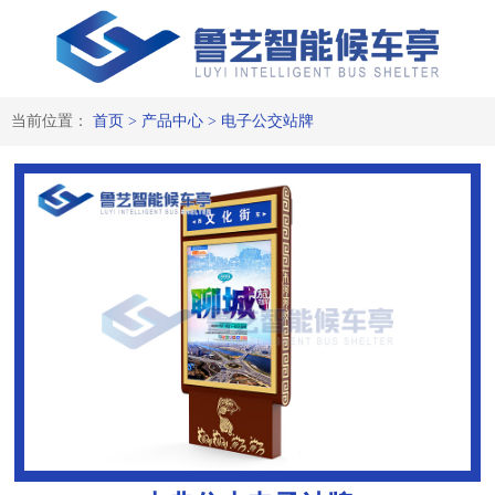
当前位置：
首页
>
产品中心
>
电子公交站牌