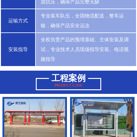
震抗压，确保产品完整无缺
专业装车队伍，全国物流配送，整车运
运输方式
输，确保产品安全运达
全权负责产品的预埋基础、主体安装及调
安装指导
试，专业技术人员现场指导安装、电话视
频指导
工程案例
PROJECT CASE