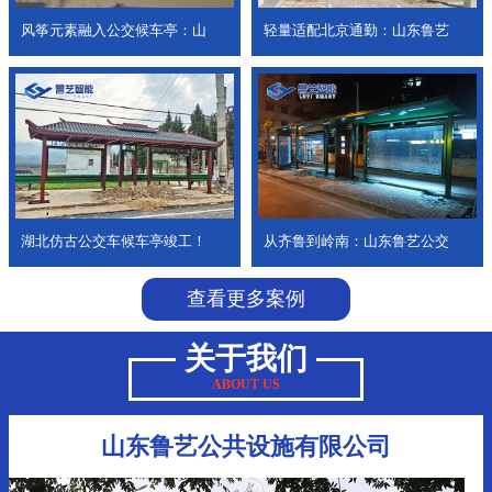
风筝元素融入公交候车亭：山
轻量适配北京通勤：山东鲁艺
湖北仿古公交车候车亭竣工！
从齐鲁到岭南：山东鲁艺公交
查看更多案例
关于我们
ABOUT US
山东鲁艺公共设施有限公司