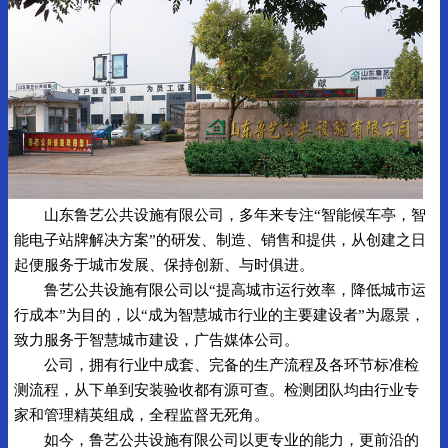
山东鲁艺公共设施有限公司，多年来专注“智能候车亭，智
能电子站牌解决方案”的研发、制造、销售和提供，从创建之日
起便服务于城市发展、保持创新、与时俱进。
鲁艺公共设施有限公司以“提高城市运行效率，降低城市运
行成本”为目的，以“成为智慧城市行业的主要建设者”为愿景，
致力服务于智慧城市建设，广告媒体公司。
公司，拥有行业中成套、完备的生产流程及各环节标准检
测流程，从下单到安装验收都有源可查。检测团队均由行业专
家和管理精英组成，全程监督无死角。
如今，鲁艺公共设施有限公司以更专业的能力，更前沿的