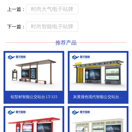
时尚大气电子站牌
上一篇：
时尚智能电子站牌
下一篇：
推荐产品
铝型材智能公交站台
LT-325
灰黄撞色现代智能公交站台，
ZT-190