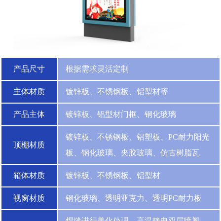
产品尺寸
根据需求灵活定制
主体材质
镀锌板、不锈钢板、铝型材等
产品主体
镀锌板、铝型材门框、钢化玻璃
镀锌板、不锈钢板、铝塑板、PC耐力阳光
顶棚材质
板、钢化玻璃、夹胶玻璃、仿古树脂瓦
箱体材质
镀锌板、不锈钢板、铝型材
视窗材质
钢化玻璃、透明亚克力、透明PC耐力板
焊缝进行美化处理，高温静电双层喷塑，