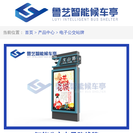
当前位置：
首页
>
产品中心
>
电子公交站牌