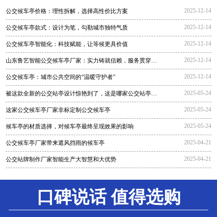
2025-12-14
公交候车亭价格：理性拆解，选择高性价比方案
2025-12-14
公交候车亭款式：设计为笔，勾勒城市独特气质
2025-12-14
公交候车亭智能化：科技赋能，让等候更具价值
2025-12-14
山东鲁艺智能公交候车亭厂家：实力铸就信赖，服务贯穿全
程
2025-12-14
公交候车亭：城市公共空间的“温暖守护者”
2025-05-24
被这款全新的公交站亭设计惊艳到了，这是哪家公交站亭生
产厂家生
2025-05-24
这家公交候车亭厂家非标定制公交候车亭
2025-05-24
候车亭的材质选择，对候车亭最终呈现效果的影响
2025-04-21
公交候车亭厂家带来遮风挡雨的候车亭
2025-04-21
公交站牌制作厂家智能生产大智慧和大优势
口碑说话 值得选购