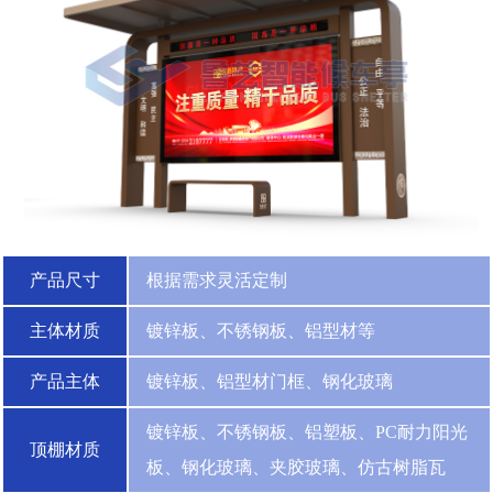
产品尺寸
根据需求灵活定制
主体材质
镀锌板、不锈钢板、铝型材等
产品主体
镀锌板、铝型材门框、钢化玻璃
镀锌板、不锈钢板、铝塑板、PC耐力阳光
顶棚材质
板、钢化玻璃、夹胶玻璃、仿古树脂瓦