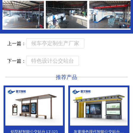
候车亭定制生产厂家
上一篇：
特色设计公交站台
下一篇：
推荐产品
铝型材智能公交站台
LT-325
灰黄撞色现代智能公交站台，