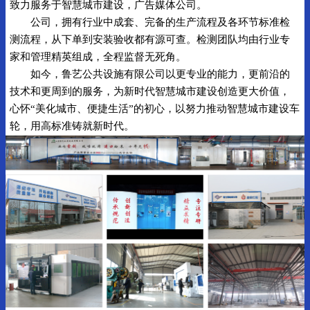
致力服务于智慧城市建设，广告媒体公司。
公司，拥有行业中成套、完备的生产流程及各环节标准检
测流程，从下单到安装验收都有源可查。检测团队均由行业专
家和管理精英组成，全程监督无死角。
如今，鲁艺公共设施有限公司以更专业的能力，更前沿的
技术和更周到的服务，为新时代智慧城市建设创造更大价值，
心怀“美化城市、便捷生活”的初心，以努力推动智慧城市建设车
轮，用高标准铸就新时代。