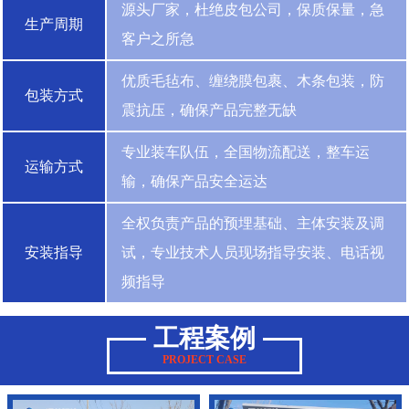
源头厂家，杜绝皮包公司，保质保量，急
生产周期
客户之所急
优质毛毡布、缠绕膜包裹、木条包装，防
包装方式
震抗压，确保产品完整无缺
专业装车队伍，全国物流配送，整车运
运输方式
输，确保产品安全运达
全权负责产品的预埋基础、主体安装及调
安装指导
试，专业技术人员现场指导安装、电话视
频指导
工程案例
PROJECT CASE