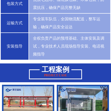
包装方式
震抗压，确保产品完整无缺
专业装车队伍，全国物流配送，整车运
运输方式
输，确保产品安全运达
全权负责产品的预埋基础、主体安装及调
安装指导
试，专业技术人员现场指导安装、电话视
频指导
工程案例
PROJECT CASE