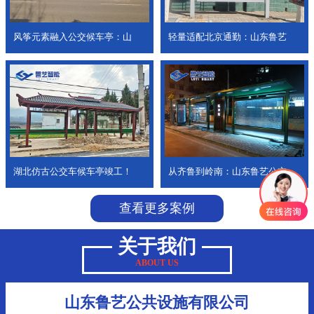
风筝元素融入公交候车亭：山
轻量适配北京通勤：山东鲁艺
湖北仿古公交车候车亭竣工！
从齐鲁到岭南：山东鲁艺公交
查看更多案例
关于我们
ABOUT US
山东鲁艺公共设施有限公司