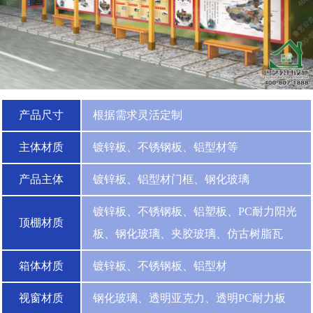
产品尺寸
根据需求灵活定制
主体材质
镀锌板、不锈钢板、铝型材等
产品主体
镀锌板、铝型材门框、钢化玻璃
镀锌板、不锈钢板、铝塑板、PC耐力阳光
顶棚材质
板、钢化玻璃、夹胶玻璃、仿古树脂瓦
箱体材质
镀锌板、不锈钢板、铝型材
视窗材质
钢化玻璃、透明亚克力、透明PC耐力板