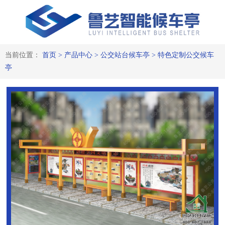
当前位置：
首页
>
产品中心
>
公交站台候车亭
>
特色定制公交候车
亭