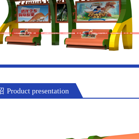
绍
Product presentation