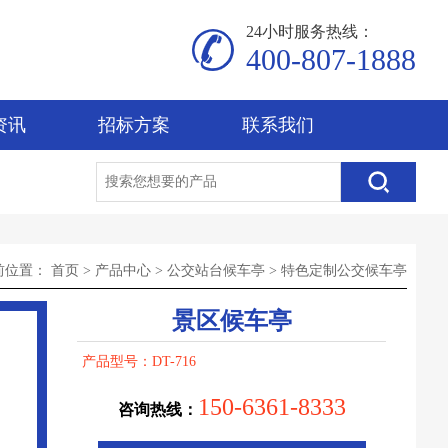
24小时服务热线：
400-807-1888
资讯
招标方案
联系我们
前位置：
首页
>
产品中心
>
公交站台候车亭
>
特色定制公交候车亭
景区候车亭
产品型号：DT-716
150-6361-8333
咨询热线：